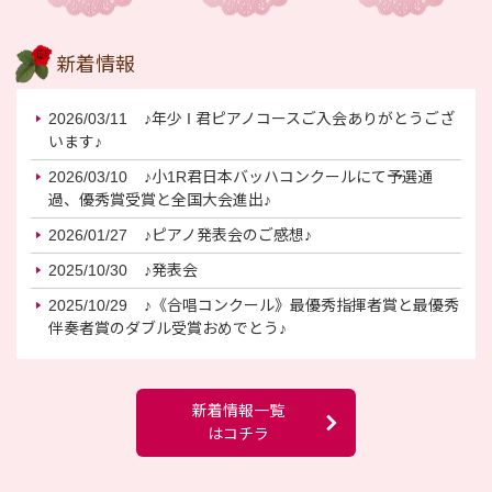
新着情報
2026/03/11
♪年少 I 君ピアノコースご入会ありがとうござ
います♪
2026/03/10
♪小1R君日本バッハコンクールにて予選通
過、優秀賞受賞と全国大会進出♪
2026/01/27
♪ピアノ発表会のご感想♪
2025/10/30
♪発表会
2025/10/29
♪《合唱コンクール》最優秀指揮者賞と最優秀
伴奏者賞のダブル受賞おめでとう♪
新着情報一覧
はコチラ