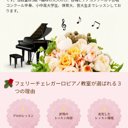
です。当教室は3歳～趣味の大人の方、各種ピアノコンクールや合唱
コンクール伴奏、小中高大学生、保育大、音大生までレッスンしてお
ります。
フェリーチェレガーロピアノ教室が選ばれる３
つの理由