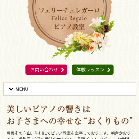
お問い合わせ
体験レッスン
MENU
豊橋市の向山、牛川にてピアノ教室を主宰しております、朝倉かおり