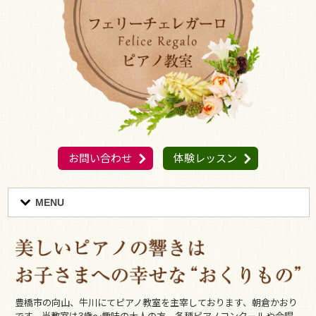
お問い合わせ
体験レッスン
MENU
豊橋市の向山、牛川にてピアノ教室を主宰しております、朝倉かおり