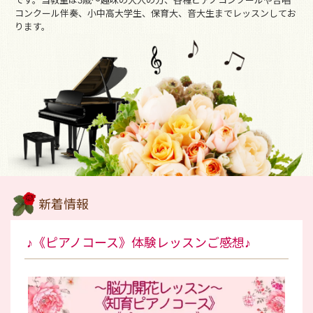
です。当教室は3歳～趣味の大人の方、各種ピアノコンクールや合唱
コンクール伴奏、小中高大学生、保育大、音大生までレッスンしてお
ります。
新着情報
♪《ピアノコース》体験レッスンご感想♪