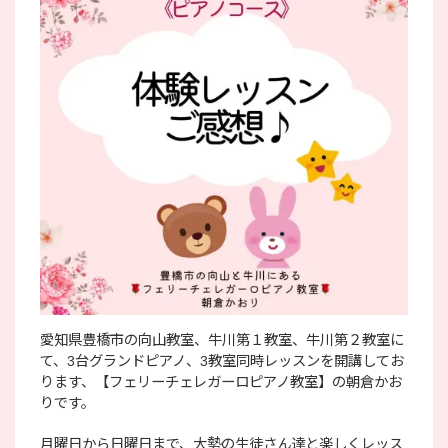
愛知県豊橋市の向山教室、牛川第１教室、牛川第２教室に
て、3台グランドピアノ、3教室同時レッスンを開講してお
ります、【フェリーチェレガーロピアノ教室】の朝倉かお
りです。
月曜日から日曜日まで、大勢の生徒さん達と楽しくレッス