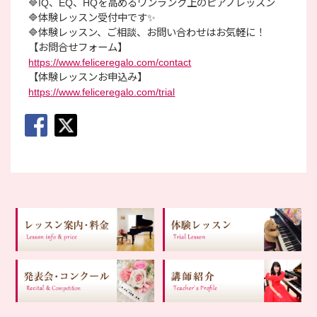
🔷IQ、EQ、HQを高めるワンランク上のピアノレッスン
🔷体験レッスン受付中です✨
🔷体験レッスン、ご相談、お問い合わせはお気軽に！
【お問合せフォーム】
https://www.feliceregalo.com/contact
【体験レッスンお申込み】
https://www.feliceregalo.com/trial