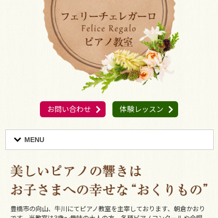
お問い合わせ
体験レッスン
MENU
豊橋市の向山、牛川にてピアノ教室を主宰しております、朝倉かおり