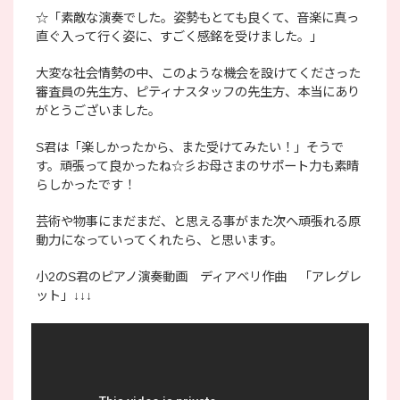
☆「素敵な演奏でした。姿勢もとても良くて、音楽に真っ
直ぐ入って行く姿に、すごく感銘を受けました。」
大変な社会情勢の中、このような機会を設けてくださった
審査員の先生方、ピティナスタッフの先生方、本当にあり
がとうございました。
S君は「楽しかったから、また受けてみたい！」そうで
す。頑張って良かったね☆彡お母さまのサポート力も素晴
らしかったです！
芸術や物事にまだまだ、と思える事がまた次へ頑張れる原
動力になっていってくれたら、と思います。
小2のS君のピアノ演奏動画 ディアベリ作曲 「アレグレ
ット」↓↓↓