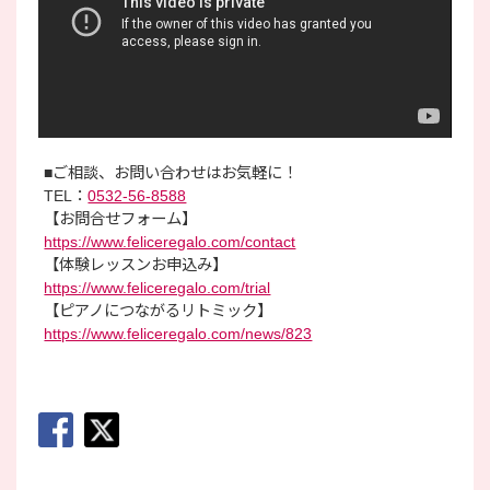
■ご相談、お問い合わせはお気軽に！
TEL：
0532-56-8588
【お問合せフォーム】
https://www.feliceregalo.com/contact
【体験レッスンお申込み】
https://www.feliceregalo.com/trial
【ピアノにつながるリトミック】
https://www.feliceregalo.com/news/823