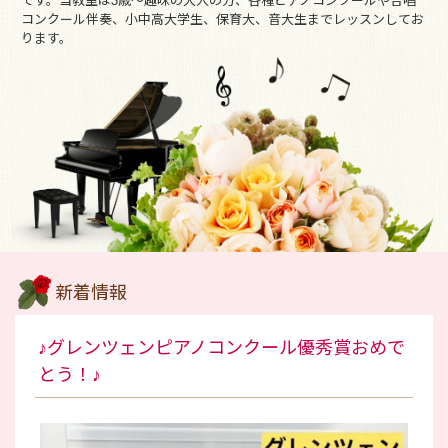
です。当教室は3歳～趣味の大人の方、各種ピアノコンクールや合唱
コンクール伴奏、小中高大学生、保育大、音大生までレッスンしてお
ります。
新着情報
♪グレンツェンピアノコンクール優秀賞おめで
とう！♪