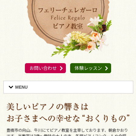
お問い合わせ
体験レッスン
MENU
豊橋市の向山、牛川にてピアノ教室を主宰しております、朝倉かおり