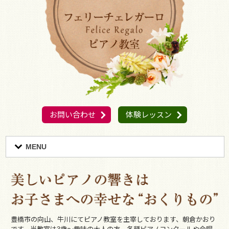
お問い合わせ
体験レッスン
MENU
豊橋市の向山、牛川にてピアノ教室を主宰しております、朝倉かおり