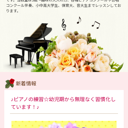
です。当教室は3歳～趣味の大人の方、各種ピアノコンクールや合唱
コンクール伴奏、小中高大学生、保育大、音大生までレッスンしてお
ります。
新着情報
♪ピアノの練習☆幼児期から無理なく習慣化し
ています！♪