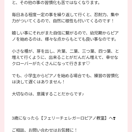
と、その他の事の習慣化も苦ではなくなります。
毎日ある程度一定の事を繰り返して行くと、忍耐力、集中
力がついてくるので、自然に根性も付いてくるのです！
嬉しい事にそれがまた自信に繋がるので、幼児期からピア
ノを始めるのは、様々な点からもとても良い事なのです。
小さな種が、芽を出し、片葉、二葉、三つ葉、四つ葉、と
増えて行くように、出来ることがだんだん増えて、幸せな
クローバーがたくさんになって行きます♡
でも、小学生からピアノを始める場合でも、練習の習慣化
は決して遅くはありません！
大切なのは、意識することだからです♪
3歳になったら【フェリーチェレガーロピアノ教室】へ❣️
ご相談、お問い合わせはお気軽に！