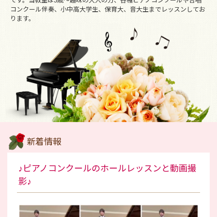
です。当教室は3歳～趣味の大人の方、各種ピアノコンクールや合唱
コンクール伴奏、小中高大学生、保育大、音大生までレッスンしてお
ります。
新着情報
♪ピアノコンクールのホールレッスンと動画撮
影♪