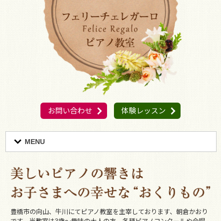
お問い合わせ
体験レッスン
MENU
豊橋市の向山、牛川にてピアノ教室を主宰しております、朝倉かおり