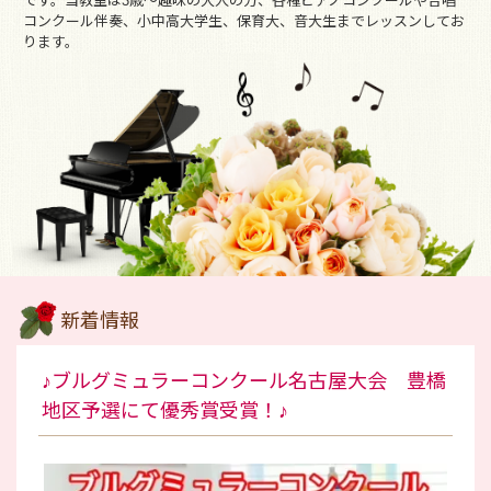
です。当教室は3歳～趣味の大人の方、各種ピアノコンクールや合唱
コンクール伴奏、小中高大学生、保育大、音大生までレッスンしてお
ります。
新着情報
♪ブルグミュラーコンクール名古屋大会 豊橋
地区予選にて優秀賞受賞！♪