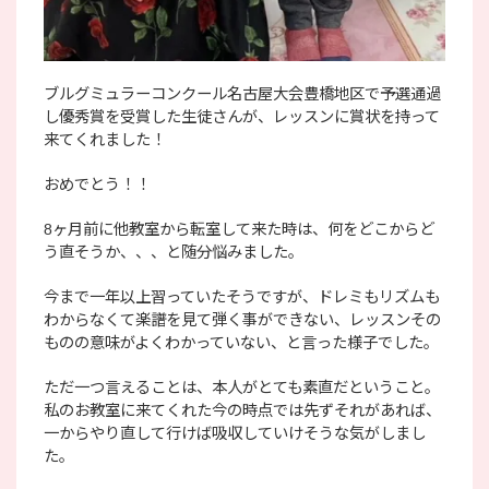
ブルグミュラーコンクール名古屋大会豊橋地区で予選通過
し優秀賞を受賞した生徒さんが、レッスンに賞状を持って
来てくれました！
おめでとう！！
8ヶ月前に他教室から転室して来た時は、何をどこからど
う直そうか、、、と随分悩みました。
今まで一年以上習っていたそうですが、ドレミもリズムも
わからなくて楽譜を見て弾く事ができない、レッスンその
ものの意味がよくわかっていない、と言った様子でした。
ただ一つ言えることは、本人がとても素直だということ。
私のお教室に来てくれた今の時点では先ずそれがあれば、
一からやり直して行けば吸収していけそうな気がしまし
た。