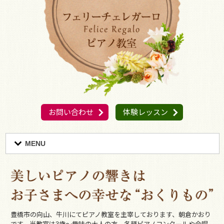
お問い合わせ
体験レッスン
MENU
豊橋市の向山、牛川にてピアノ教室を主宰しております、朝倉かおり