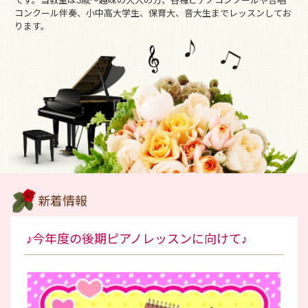
です。当教室は3歳～趣味の大人の方、各種ピアノコンクールや合唱
コンクール伴奏、小中高大学生、保育大、音大生までレッスンしてお
ります。
新着情報
♪今年度の後期ピアノレッスンに向けて♪