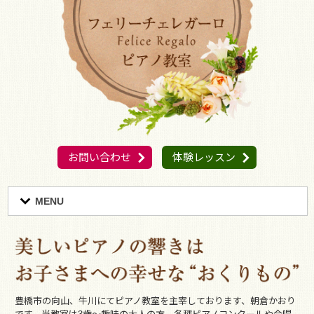
お問い合わせ
体験レッスン
MENU
豊橋市の向山、牛川にてピアノ教室を主宰しております、朝倉かおり