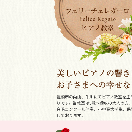
豊橋市の向山、牛川にてピアノ教室を主
りです。当教室は3歳～趣味の大人の方
合唱コンクール伴奏、小中高大学生、保
しております。