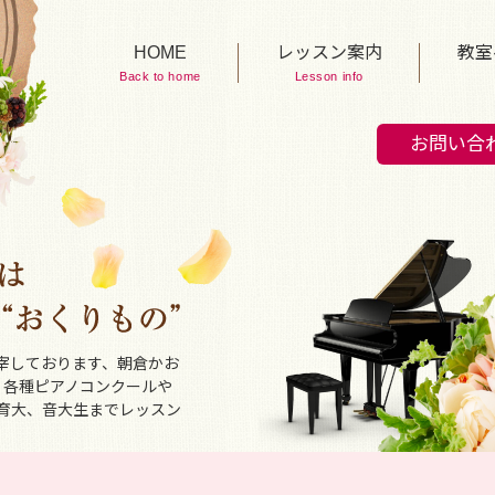
HOME
レッスン案内
教室
Back to home
Lesson info
お問い合
宰しております、朝倉かお
、各種ピアノコンクールや
育大、音大生までレッスン