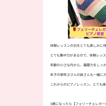
体験レッスンの日をとても楽しみに
とても集中力があるので、体験レッ
年齢の小さな内から、基礎力をしっ
年子の新年少さんの妹さんも一緒に
これからのピアノレッスン、とても楽
3歳になったら【フェリーチェレガーロ