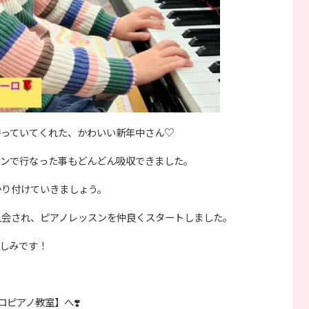
待っていてくれた、かわいい新年中さん♡
スンで行なった事もどんどん吸収できました。
かり付けていきましょう。
入会され、ピアノレッスンを仲良くスタートしました。
しみです！
ピアノ教室】へ❣️