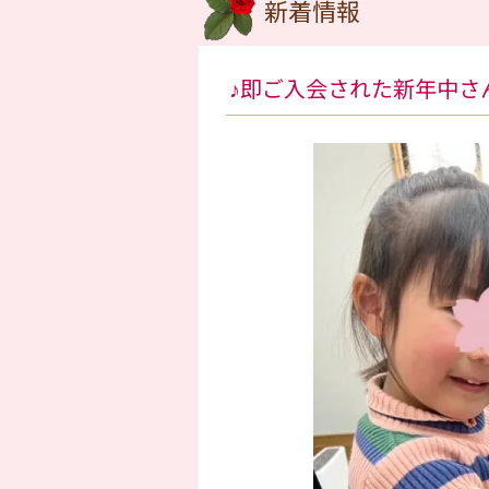
新着情報
♪即ご入会された新年中さ