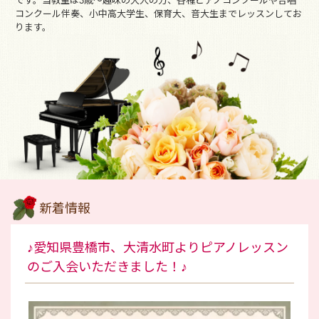
です。当教室は3歳～趣味の大人の方、各種ピアノコンクールや合唱
コンクール伴奏、小中高大学生、保育大、音大生までレッスンしてお
ります。
新着情報
♪愛知県豊橋市、大清水町よりピアノレッスン
のご入会いただきました！♪