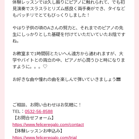
体験レッスンでは久し振りにピアノに触れられて、でも初
見演奏でスラスラとリズム感良く両手奏ができ、タイなど
もバッチリでとてもびっくりしました！
やはり子供の頃のAさんの努力と、それまでのピアノの先
生にしっかりとした基礎を付けていただいていたお陰です
ね。
お教室まで1時間弱とたいへん遠方から通われますが、大
学やバイトとの両立の中、ピアノが心潤うひと時になりま
すように。。。♡
お好きな曲や憧れの曲を楽しんで弾いていきましょう🎹
ご相談、お問い合わせはお気軽に！
TEL：
0532-56-8588
【お問合せフォーム】
https://www.feliceregalo.com/contact
【体験レッスンお申込み】
https://www.feliceregalo.com/trial