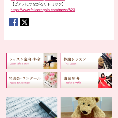
【ピアノにつながるリトミック】
https://www.feliceregalo.com/news/823