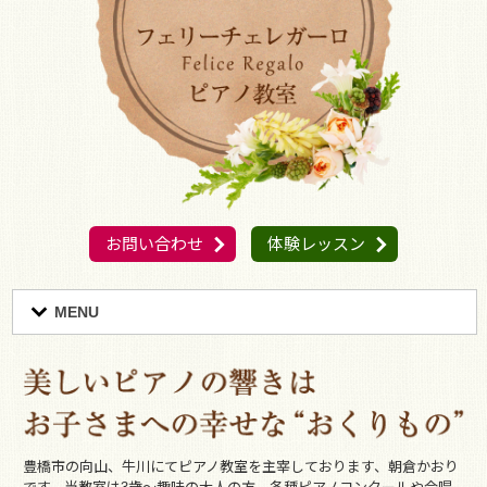
お問い合わせ
体験レッスン
MENU
豊橋市の向山、牛川にてピアノ教室を主宰しております、朝倉かおり