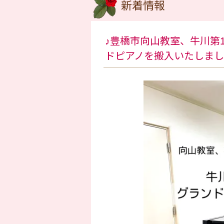
新着情報
♪豊橋市向山教室、牛川第
ドピアノを搬入いたしまし