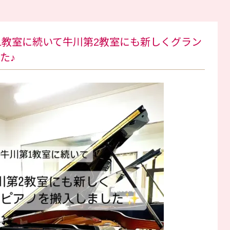
1教室に続いて牛川第2教室にも新しくグラン
た♪