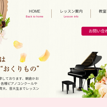
HOME
レッスン案内
教室
Back to home
Lesson info
お問い合
宰しております、朝倉かお
、各種ピアノコンクールや
育大、音大生までレッスン