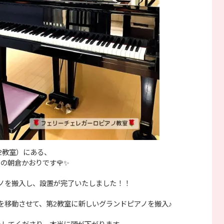
2教室）にある、
の朝倉かおりです🌹✨
ノを搬入し、設置が完了いたしました！！
を移動させて、第2教室に新しいグランドピアノを搬入♪