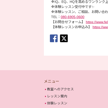
🔷IQ、EQ、HQを高めるワンラン
🔷体験レッスン受付中です✨
🔷体験レッスン、ご相談、お問い合
TEL：
080-6905-0600
【お問合せフォーム】
https://www.fe
【体験レッスンお申込み】
https://ww
メニュー
教室へのアクセス
レッスン案内
体験レッスン