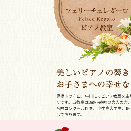
豊橋市の向山、牛川にてピアノ教室を主
りです。当教室は3歳～趣味の大人の方
合唱コンクール伴奏、小中高大学生、保
しております。