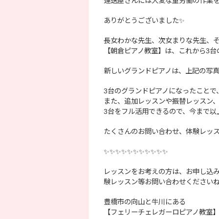
運送屋さんには大変な重労働の作業
ありがとうございました✨
長女わかな先生、次女まりな先生、そ
【朝倉ピアノ教室】は、これから3台の
新しいグランドピアノは、上記の写真
3台のグランドピアノになったことで
また、追加レッスンや振替レッスン
3台をフル活用できるので、今まで以
たくさんのお問い合わせ、体験レッス
✨✨✨✨✨✨✨✨✨✨✨
レッスンをお考えの方は、お申し込
験レッスン等お問い合わせください
豊橋市の向山と牛川にある
【フェリーチェレガーロピアノ教室