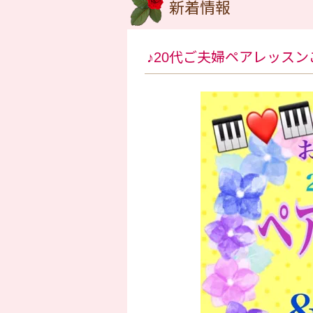
新着情報
♪20代ご夫婦ペアレッスン