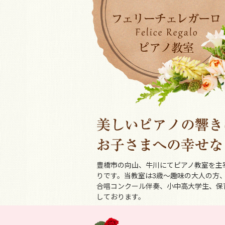
豊橋市の向山、牛川にてピアノ教室を主
りです。当教室は3歳～趣味の大人の方
合唱コンクール伴奏、小中高大学生、保
しております。