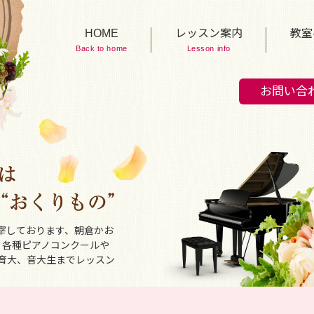
HOME
レッスン案内
教室
Back to home
Lesson info
お問い合
宰しております、朝倉かお
、各種ピアノコンクールや
育大、音大生までレッスン