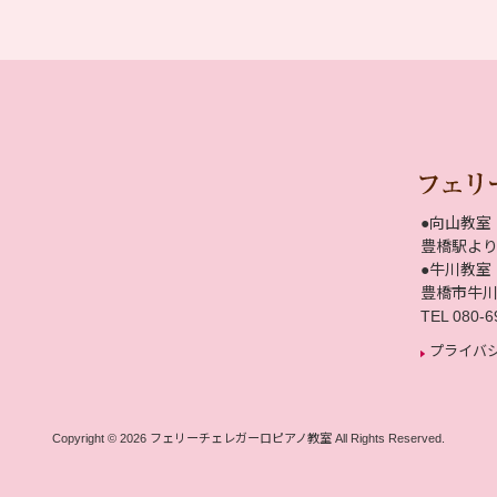
●向山教室
豊橋駅より
●牛川教室
豊橋市牛
TEL 080-6
プライバ
Copyright © 2026 フェリーチェレガーロピアノ教室
All Rights Reserved.