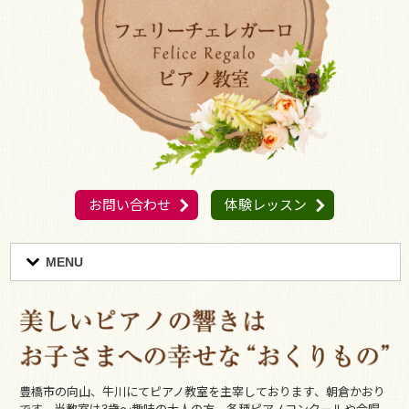
お問い合わせ
体験レッスン
MENU
豊橋市の向山、牛川にてピアノ教室を主宰しております、朝倉かおり