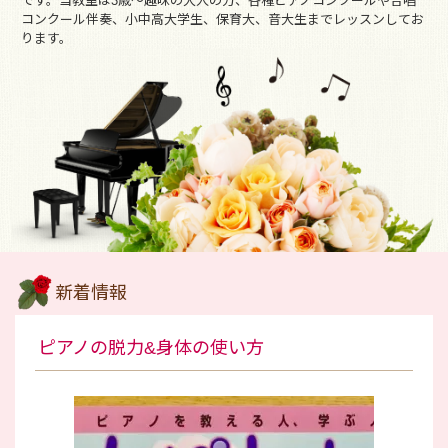
です。当教室は3歳～趣味の大人の方、各種ピアノコンクールや合唱
コンクール伴奏、小中高大学生、保育大、音大生までレッスンしてお
ります。
新着情報
ピアノの脱力&身体の使い方