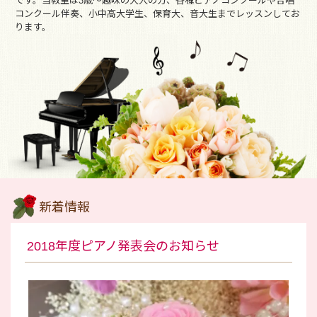
です。当教室は3歳～趣味の大人の方、各種ピアノコンクールや合唱
コンクール伴奏、小中高大学生、保育大、音大生までレッスンしてお
ります。
新着情報
2018年度ピアノ発表会のお知らせ