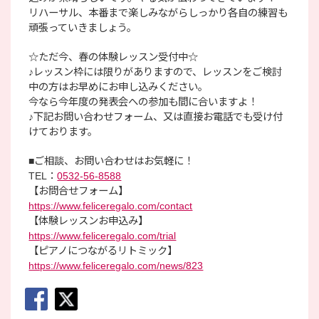
リハーサル、本番まで楽しみながらしっかり各自の練習も
頑張っていきましょう。
☆ただ今、春の体験レッスン受付中☆
♪レッスン枠には限りがありますので、レッスンをご検討
中の方はお早めにお申し込みください。
今なら今年度の発表会への参加も間に合いますよ！
♪下記お問い合わせフォーム、又は直接お電話でも受け付
けております。
■ご相談、お問い合わせはお気軽に！
TEL：
0532-56-8588
【お問合せフォーム】
https://www.feliceregalo.com/contact
【体験レッスンお申込み】
https://www.feliceregalo.com/trial
【ピアノにつながるリトミック】
https://www.feliceregalo.com/news/823