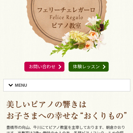
お問い合わせ
体験レッスン
MENU
豊橋市の向山、牛川にてピアノ教室を主宰しております、朝倉かおり