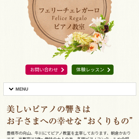
お問い合わせ
体験レッスン
MENU
豊橋市の向山、牛川にてピアノ教室を主宰しております、朝倉かおり