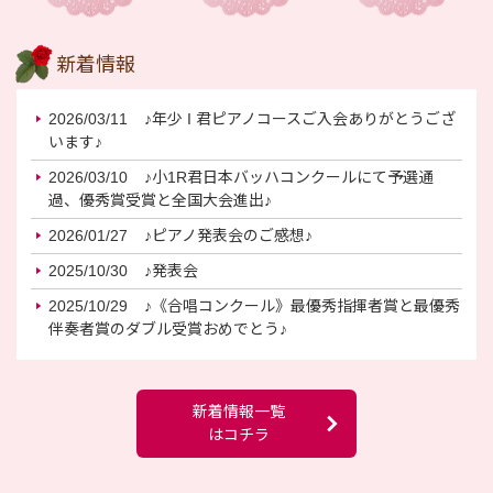
新着情報
2026/03/11
♪年少 I 君ピアノコースご入会ありがとうござ
います♪
2026/03/10
♪小1R君日本バッハコンクールにて予選通
過、優秀賞受賞と全国大会進出♪
2026/01/27
♪ピアノ発表会のご感想♪
2025/10/30
♪発表会
2025/10/29
♪《合唱コンクール》最優秀指揮者賞と最優秀
伴奏者賞のダブル受賞おめでとう♪
新着情報一覧
はコチラ