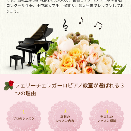
です。当教室は3歳～趣味の大人の方、各種ピアノコンクールや合唱
コンクール伴奏、小中高大学生、保育大、音大生までレッスンしてお
ります。
フェリーチェレガーロピアノ教室が選ばれる３
つの理由