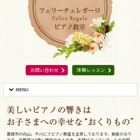
お問い合わせ
体験レッスン
MENU
豊橋市の向山、牛川にてピアノ教室を主宰しております、朝倉かおり