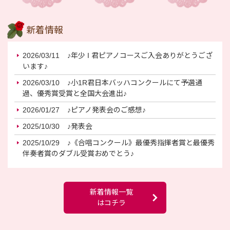
新着情報
2026/03/11
♪年少 I 君ピアノコースご入会ありがとうござ
います♪
2026/03/10
♪小1R君日本バッハコンクールにて予選通
過、優秀賞受賞と全国大会進出♪
2026/01/27
♪ピアノ発表会のご感想♪
2025/10/30
♪発表会
2025/10/29
♪《合唱コンクール》最優秀指揮者賞と最優秀
伴奏者賞のダブル受賞おめでとう♪
新着情報一覧
はコチラ