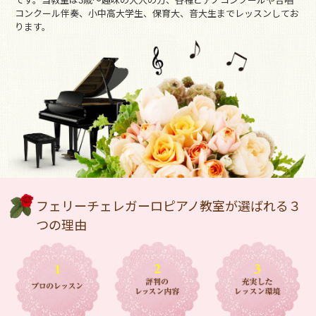
です。当教室は3歳～趣味の大人の方、各種ピアノコンクールや合唱
コンクール伴奏、小中高大学生、保育大、音大生までレッスンしてお
ります。
フェリーチェレガーロピアノ教室が選ばれる３
つの理由