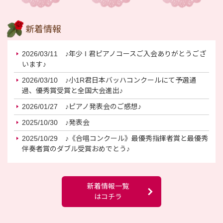
新着情報
2026/03/11
♪年少 I 君ピアノコースご入会ありがとうござ
います♪
2026/03/10
♪小1R君日本バッハコンクールにて予選通
過、優秀賞受賞と全国大会進出♪
2026/01/27
♪ピアノ発表会のご感想♪
2025/10/30
♪発表会
2025/10/29
♪《合唱コンクール》最優秀指揮者賞と最優秀
伴奏者賞のダブル受賞おめでとう♪
新着情報一覧
はコチラ