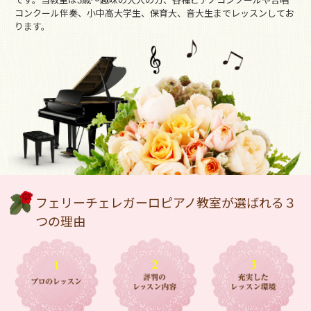
です。当教室は3歳～趣味の大人の方、各種ピアノコンクールや合唱
コンクール伴奏、小中高大学生、保育大、音大生までレッスンしてお
ります。
フェリーチェレガーロピアノ教室が選ばれる３
つの理由