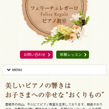
お問い合わせ
体験レッスン
MENU
豊橋市の向山、牛川にてピアノ教室を主宰しております、朝倉かおり