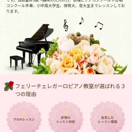
です。当教室は3歳～趣味の大人の方、各種ピアノコンクールや合唱
コンクール伴奏、小中高大学生、保育大、音大生までレッスンしてお
ります。
フェリーチェレガーロピアノ教室が選ばれる３
つの理由