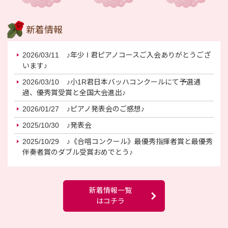
新着情報
2026/03/11
♪年少 I 君ピアノコースご入会ありがとうござ
います♪
2026/03/10
♪小1R君日本バッハコンクールにて予選通
過、優秀賞受賞と全国大会進出♪
2026/01/27
♪ピアノ発表会のご感想♪
2025/10/30
♪発表会
2025/10/29
♪《合唱コンクール》最優秀指揮者賞と最優秀
伴奏者賞のダブル受賞おめでとう♪
新着情報一覧
はコチラ