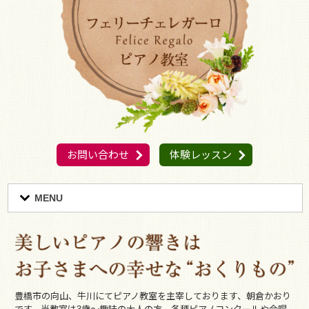
お問い合わせ
体験レッスン
MENU
豊橋市の向山、牛川にてピアノ教室を主宰しております、朝倉かおり