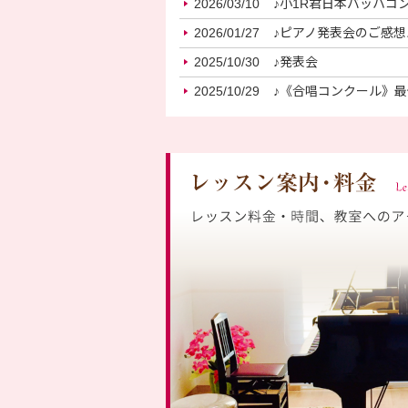
2026/03/10
♪小1R君日本バッハコ
2026/01/27
♪ピアノ発表会のご感想
2025/10/30
♪発表会
2025/10/29
♪《合唱コンクール》