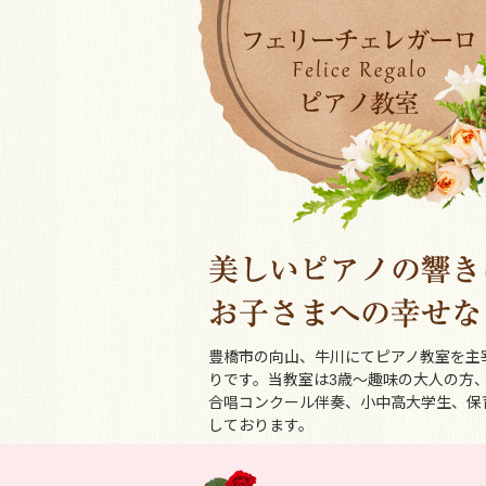
豊橋市の向山、牛川にてピアノ教室を主
りです。当教室は3歳～趣味の大人の方
合唱コンクール伴奏、小中高大学生、保
しております。