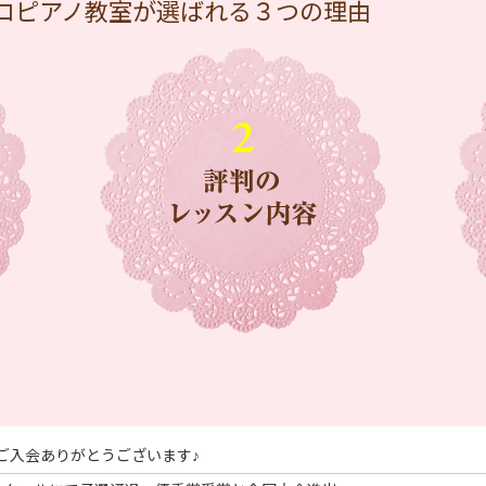
ロピアノ教室が選ばれる３つの理由
スご入会ありがとうございます♪