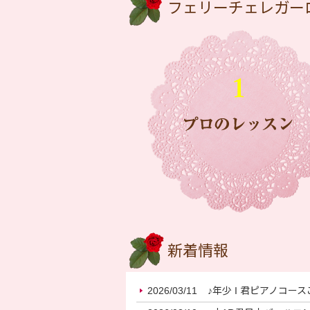
フェリーチェレガー
新着情報
2026/03/11
♪年少 I 君ピアノコー