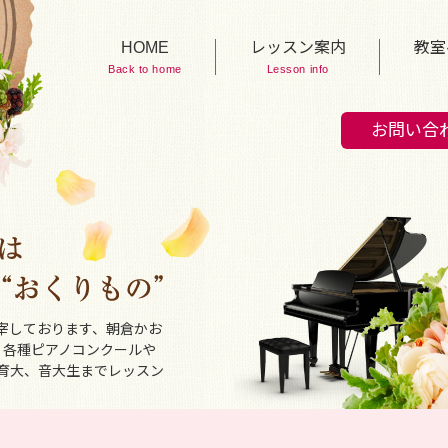
HOME
レッスン案内
教室
Back to home
Lesson info
お問い合
宰しております、朝倉かお
、各種ピアノコンクールや
育大、音大生までレッスン