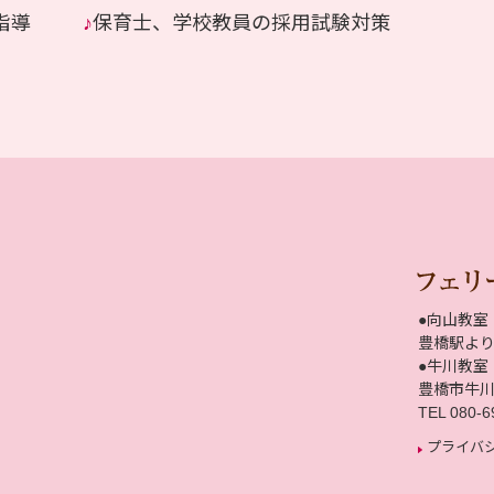
指導
♪
保育士、学校教員の採用試験対策
●向山教室
豊橋駅より
●牛川教室
豊橋市牛
TEL 080-6
プライバ