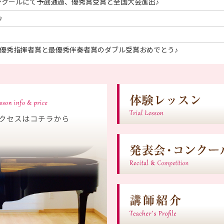
ンクールにて予選通過、優秀賞受賞と全国大会進出♪
♪
最優秀指揮者賞と最優秀伴奏者賞のダブル受賞おめでとう♪