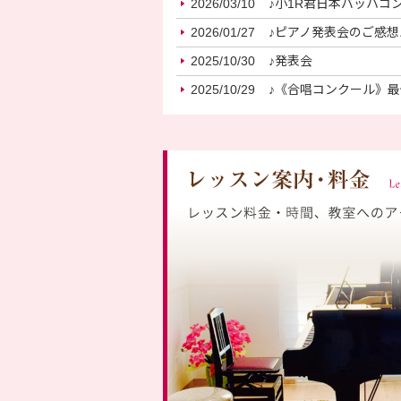
2026/03/10
♪小1R君日本バッハコ
2026/01/27
♪ピアノ発表会のご感想
2025/10/30
♪発表会
2025/10/29
♪《合唱コンクール》