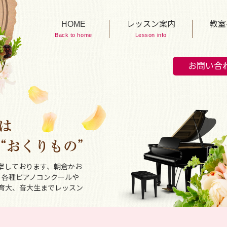
HOME
レッスン案内
教室
Back to home
Lesson info
お問い合
宰しております、朝倉かお
、各種ピアノコンクールや
育大、音大生までレッスン