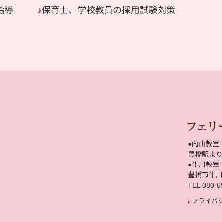
指導
♪
保育士、学校教員の採用試験対策
●向山教室
豊橋駅より
●牛川教室
豊橋市牛
TEL 080-6
プライバ