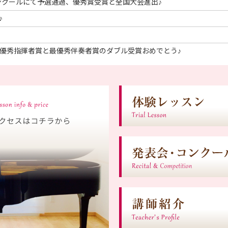
ンクールにて予選通過、優秀賞受賞と全国大会進出♪
♪
最優秀指揮者賞と最優秀伴奏者賞のダブル受賞おめでとう♪