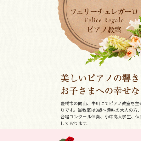
豊橋市の向山、牛川にてピアノ教室を主
りです。当教室は3歳～趣味の大人の方
合唱コンクール伴奏、小中高大学生、保
しております。