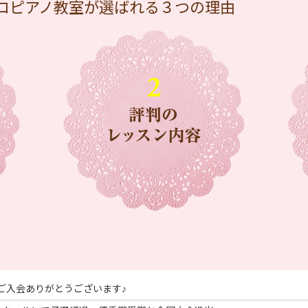
ロピアノ教室が選ばれる３つの理由
スご入会ありがとうございます♪