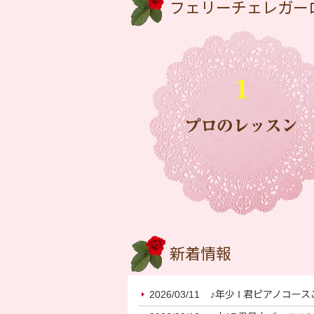
フェリーチェレガー
新着情報
2026/03/11
♪年少 I 君ピアノコー