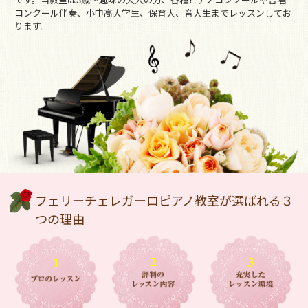
です。当教室は3歳～趣味の大人の方、各種ピアノコンクールや合唱
コンクール伴奏、小中高大学生、保育大、音大生までレッスンしてお
ります。
フェリーチェレガーロピアノ教室が選ばれる３
つの理由