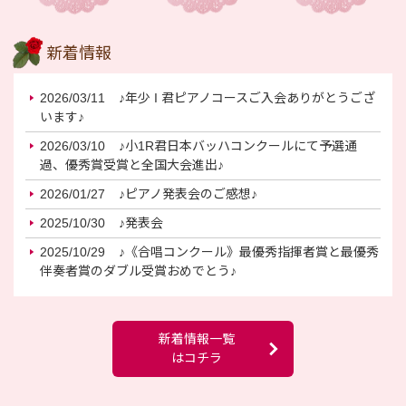
新着情報
2026/03/11
♪年少 I 君ピアノコースご入会ありがとうござ
います♪
2026/03/10
♪小1R君日本バッハコンクールにて予選通
過、優秀賞受賞と全国大会進出♪
2026/01/27
♪ピアノ発表会のご感想♪
2025/10/30
♪発表会
2025/10/29
♪《合唱コンクール》最優秀指揮者賞と最優秀
伴奏者賞のダブル受賞おめでとう♪
新着情報一覧
はコチラ