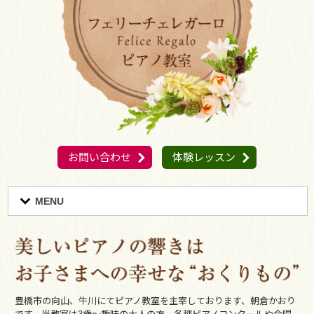
お問い合わせ
体験レッスン
MENU
豊橋市の向山、牛川にてピアノ教室を主宰しております、朝倉かおり