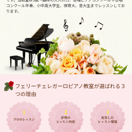
です。当教室は3歳～趣味の大人の方、各種ピアノコンクールや合唱
コンクール伴奏、小中高大学生、保育大、音大生までレッスンしてお
ります。
フェリーチェレガーロピアノ教室が選ばれる３
つの理由