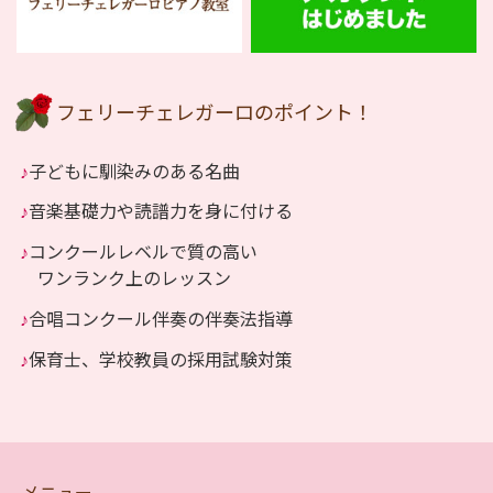
フェリーチェレガーロのポイント！
♪
子どもに馴染みのある名曲
♪
音楽基礎力や読譜力を身に付ける
♪
コンクールレベルで質の高い
ワンランク上のレッスン
♪
合唱コンクール伴奏の伴奏法指導
♪
保育士、学校教員の採用試験対策