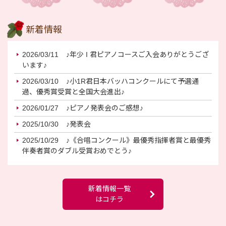
新着情報
2026/03/11
♪年少 I 君ピアノコースご入会ありがとうござ
います♪
2026/03/10
♪小1R君日本バッハコンクールにて予選通
過、優秀賞受賞と全国大会進出♪
2026/01/27
♪ピアノ発表会のご感想♪
2025/10/30
♪発表会
2025/10/29
♪《合唱コンクール》最優秀指揮者賞と最優秀
伴奏者賞のダブル受賞おめでとう♪
新着情報一覧
はコチラ