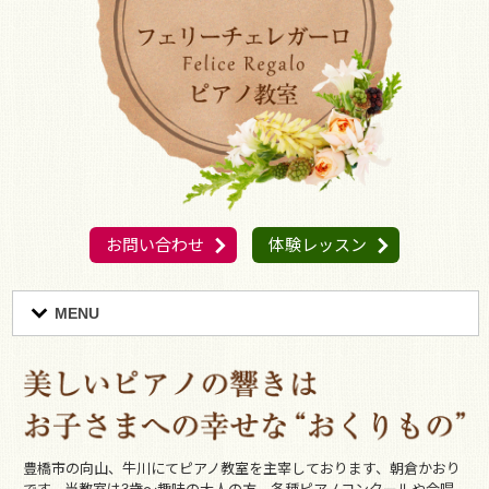
お問い合わせ
体験レッスン
MENU
豊橋市の向山、牛川にてピアノ教室を主宰しております、朝倉かおり