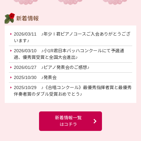
新着情報
2026/03/11
♪年少 I 君ピアノコースご入会ありがとうござ
います♪
2026/03/10
♪小1R君日本バッハコンクールにて予選通
過、優秀賞受賞と全国大会進出♪
2026/01/27
♪ピアノ発表会のご感想♪
2025/10/30
♪発表会
2025/10/29
♪《合唱コンクール》最優秀指揮者賞と最優秀
伴奏者賞のダブル受賞おめでとう♪
新着情報一覧
はコチラ