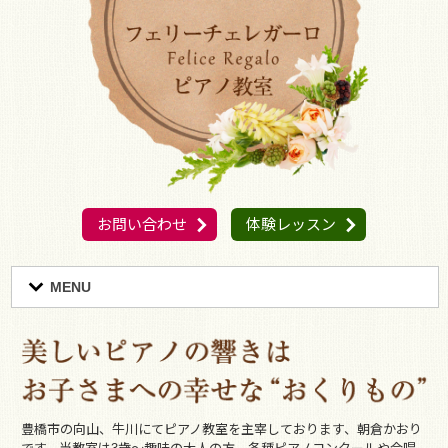
お問い合わせ
体験レッスン
MENU
豊橋市の向山、牛川にてピアノ教室を主宰しております、朝倉かおり