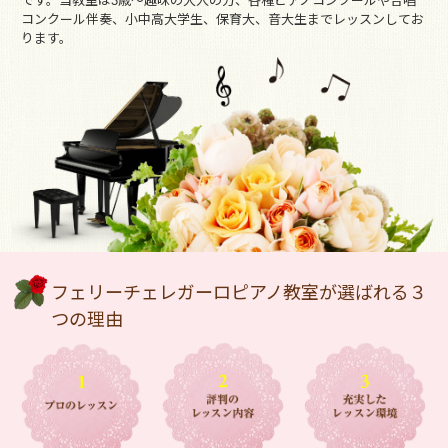
です。当教室は3歳～趣味の大人の方、各種ピアノコンクールや合唱
コンクール伴奏、小中高大学生、保育大、音大生までレッスンしてお
ります。
フェリーチェレガーロピアノ教室が選ばれる３
つの理由