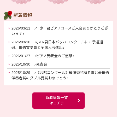
新着情報
2026/03/11
♪年少 I 君ピアノコースご入会ありがとうござ
います♪
2026/03/10
♪小1R君日本バッハコンクールにて予選通
過、優秀賞受賞と全国大会進出♪
2026/01/27
♪ピアノ発表会のご感想♪
2025/10/30
♪発表会
2025/10/29
♪《合唱コンクール》最優秀指揮者賞と最優秀
伴奏者賞のダブル受賞おめでとう♪
新着情報一覧
はコチラ