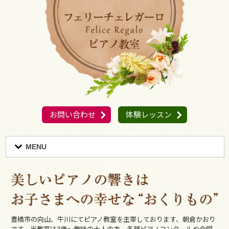
お問い合わせ
体験レッスン
MENU
豊橋市の向山、牛川にてピアノ教室を主宰しております、朝倉かおり