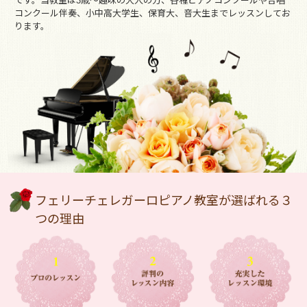
です。当教室は3歳～趣味の大人の方、各種ピアノコンクールや合唱
コンクール伴奏、小中高大学生、保育大、音大生までレッスンしてお
ります。
フェリーチェレガーロピアノ教室が選ばれる３
つの理由