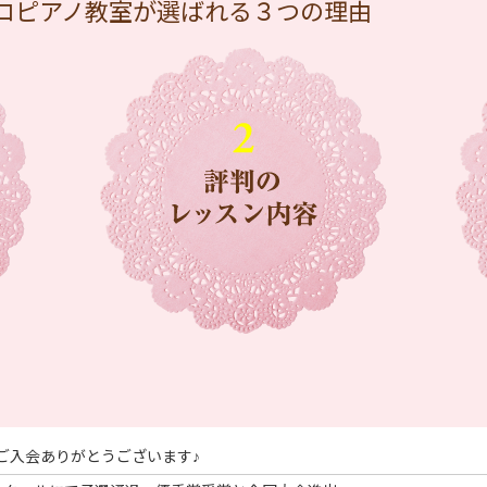
ロピアノ教室が選ばれる３つの理由
スご入会ありがとうございます♪