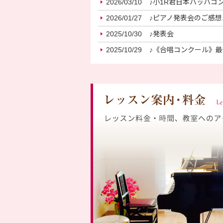
2026/03/10
♪小1R君日本バッハコ
2026/01/27
♪ピアノ発表会のご感想
2025/10/30
♪発表会
2025/10/29
♪《合唱コンクール》