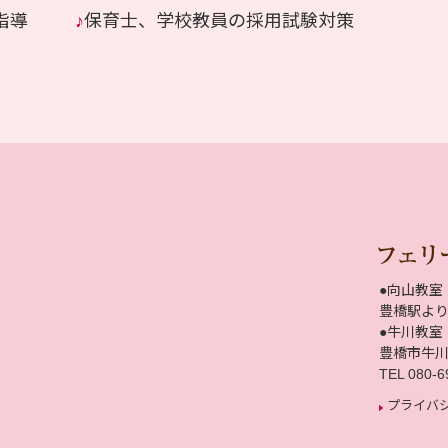
指導
♪
保育士、学校教員の採用試験対策
●向山教室
豊橋駅より
●牛川教室
豊橋市牛
TEL 080-6
プライバ