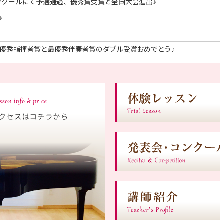
ンクールにて予選通過、優秀賞受賞と全国大会進出♪
♪
最優秀指揮者賞と最優秀伴奏者賞のダブル受賞おめでとう♪