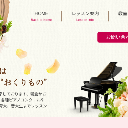
HOME
レッスン案内
教室
Back to home
Lesson info
お問い合
宰しております、朝倉かお
、各種ピアノコンクールや
育大、音大生までレッスン