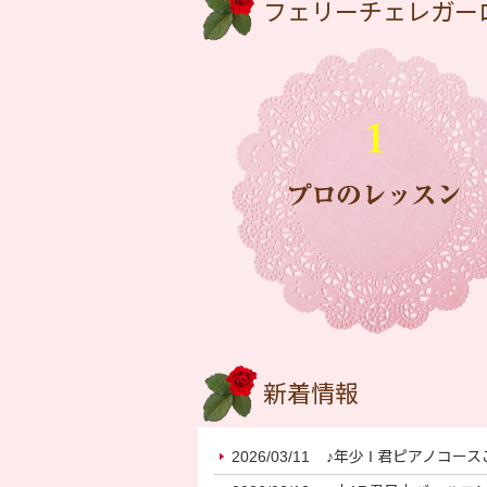
フェリーチェレガー
新着情報
2026/03/11
♪年少 I 君ピアノコー