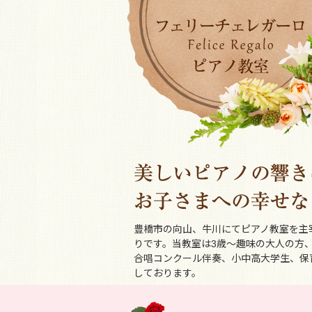
豊橋市の向山、牛川にてピアノ教室を主
りです。当教室は3歳～趣味の大人の方
合唱コンクール伴奏、小中高大学生、保
しております。